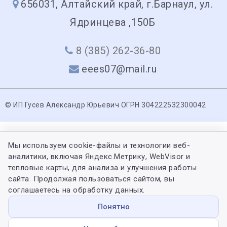
656031, Алтайский край, г.Барнаул, ул.
Ядринцева ,150Б
8 (385) 262-36-80
eees07@mail.ru
© ИП Гусев Александр Юрьевич ОГРН 304222532300042
Мы используем cookie-файлы и технологии веб-
аналитики, включая Яндекс.Метрику, WebVisor и
тепловые карты, для анализа и улучшения работы
сайта. Продолжая пользоваться сайтом, вы
соглашаетесь на обработку данных.
Понятно