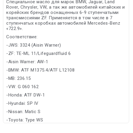
Специальное масло для марок BMW, Jaguar, Land
Rover, Chrysler, VW, а так же автомобилей китайских и
корейских брендов оснащенных 6-9 ступенчатыми
трансмиссиями ZF. Применяется в том числе в 7
ступенчатых коробках автомобилей Mercedes-Benz
«722.9».
Соответствие:
-JWS: 3324 (Aisin Warner)
-ZF: TE-ML 11/Lifeguardfluid 6
-Aisin Warner: AW-1
-BMW: ATF M1375.4/ATF L12108
-MB: 236.15
-VW: G 060 162
-Honda: ATF DW-1
-Hyundai: SP IV
-Nissan: Matic S
-Toyota: Type WS