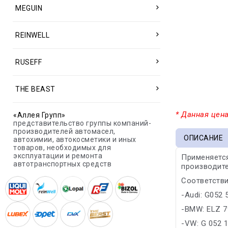
MEGUIN
REINWELL
RUSEFF
THE BEAST
* Данная цена
«Аллея Групп»
представительство группы компаний-
производителей автомасел,
ОПИСАНИЕ
автохимии, автокосметики и иных
товаров, необходимых для
эксплуатации и ремонта
Применяется
автотранспортных средств
производите
Соответстви
-Audi: G052
-BMW: ELZ 7
-VW: G 052 1