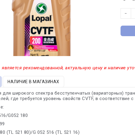
−
 является рекомендованной, актуальную цену и наличие уто
НАЛИЧИЕ В МАГАЗИНАХ
 для широкого спектра бесступенчатых (вариаторных) тран
лей, где требуется уровень свойств CVTF, в соответствие 
е:
 516/G052 180
99
80 (TL 521 80)/G 052 516 (TL 521 16)