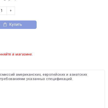
+
Купить
чняйте в магазине.
смиссий американских, европейских и азиатских
с требованиями указанных спецификаций.