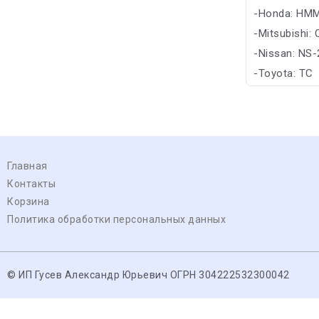
-Honda: HM
-Mitsubishi:
-Nissan: NS-
-Toyota: TC
Главная
Контакты
Корзина
Политика обработки персональных данных
© ИП Гусев Александр Юрьевич ОГРН 304222532300042