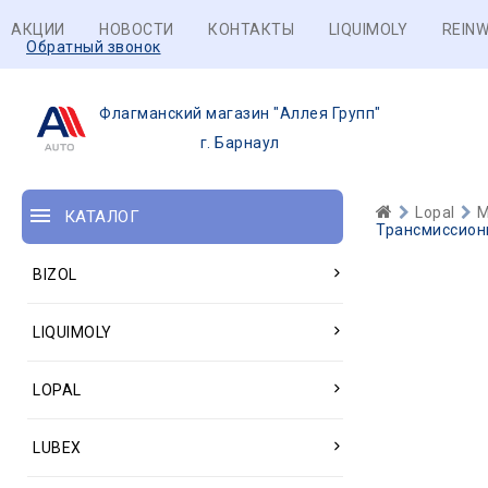
АКЦИИ
НОВОСТИ
КОНТАКТЫ
LIQUIMOLY
REINW
Обратный звонок
Флагманский магазин "Аллея Групп"
г. Барнаул
Lopal
М
КАТАЛОГ
Трансмиссионн
BIZOL
LIQUIMOLY
LOPAL
LUBEX