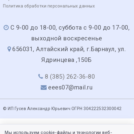
Политика обработки персональных данных
С 9-00 до 18-00, суббота с 9-00 до 17-00,
выходной воскресенье
656031, Алтайский край, г.Барнаул, ул.
Ядринцева ,150Б
8 (385) 262-36-80
eees07@mail.ru
© ИП Гусев Александр Юрьевич ОГРН 304222532300042
Мы используем cookie-файлы и технологии веб-