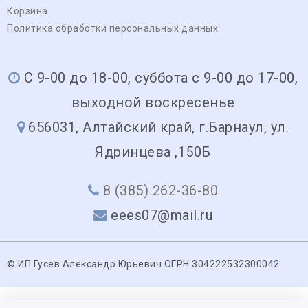
Корзина
Политика обработки персональных данных
С 9-00 до 18-00, суббота с 9-00 до 17-00,
выходной воскресенье
656031, Алтайский край, г.Барнаул, ул.
Ядринцева ,150Б
8 (385) 262-36-80
eees07@mail.ru
© ИП Гусев Александр Юрьевич ОГРН 304222532300042