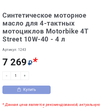
Синтетическое моторное
масло для 4-тактных
мотоциклов Motorbike 4T
Street 10W-40 - 4 л
Артикул:
1243
*
7 269
−
+
Купить
* Данная цена является рекомендованной, актуальную