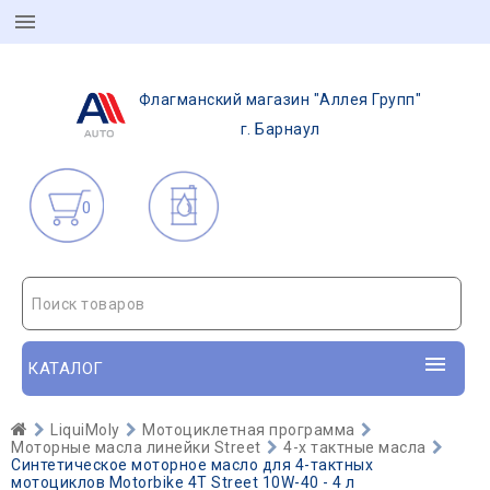
Флагманский магазин "Аллея Групп"
г. Барнаул
0
Поиск товаров
КАТАЛОГ
LiquiMoly
Мотоциклетная программа
Моторные масла линейки Street
4-х тактные масла
Синтетическое моторное масло для 4-тактных
мотоциклов Motorbike 4T Street 10W-40 - 4 л