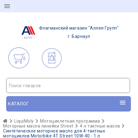
Флагманский магазин "Аллея Групп"
г. Барнаул
0
Поиск товаров
КАТАЛОГ
LiquiMoly
Мотоциклетная программа
Моторные масла линейки Street
4-х тактные масла
Синтетическое моторное масло для 4-тактных
мотоциклов Motorbike 4T Street 10W-40 - 1 л