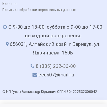
Корзина
Политика обработки персональных данных
С 9-00 до 18-00, суббота с 9-00 до 17-00,
выходной воскресенье
656031, Алтайский край, г.Барнаул, ул.
Ядринцева ,150Б
8 (385) 262-36-80
eees07@mail.ru
© ИП Гусев Александр Юрьевич ОГРН 304222532300042